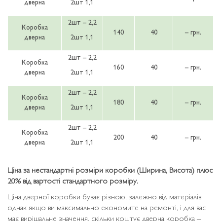
дверна
2шт 1,1
2шт – 2,2
Коробка
140
40
– грн.
дверна
2шт 1,1
2шт – 2,2
Коробка
160
40
– грн.
дверна
2шт 1,1
2шт – 2,2
Коробка
180
40
– грн.
дверна
2шт 1,1
2шт – 2,2
Коробка
200
40
– грн.
дверна
2шт 1,1
Ціна за нестандартні розміри коробки (Ширина, Висота) плюс
20% від вартості стандартного розміру.
Ціна дверної коробки буває різною, залежно від матеріалів,
однак якщо ви максимально економите на ремонті, і для вас
має вирішальне значення, скільки коштує дверна коробка –