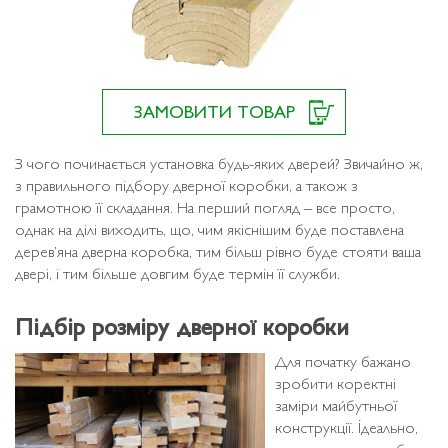
ЗАМОВИТИ ТОВАР
З чого починається установка будь-яких дверей? Звичайно ж,
з правильного підбору дверної коробки, а також з
грамотною її складання. На перший погляд – все просто,
однак на ділі виходить, що, чим якіснішим буде поставлена ​​
дерев’яна дверна коробка, тим більш рівно буде стояти ваша
двері, і тим більше довгим буде термін її служби.
Підбір розміру дверної коробки
Для початку бажано
зробити коректні
заміри майбутньої
конструкції. Ідеально,