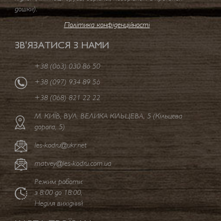
дошки).
Політика конфіденційності
ЗВ'ЯЗАТИСЯ З НАМИ
+38 (063) 030 86 50
+38 (097) 934 89 56
+38 (068) 821 22 22
M. КИЇВ, ВУЛ. ВЕЛИКА КІЛЬЦЕВА, 5 (Кільцева
дорога, 5)
les-kodru@ukr.net
matvey@les-kodru.com.ua
Режим роботи:
з 8:00 до 18:00,
Неділя вихідний