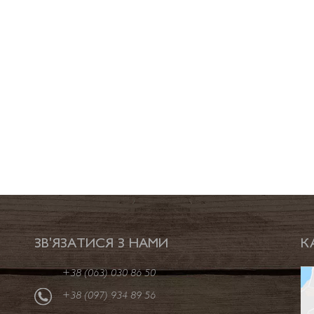
ЗВ'ЯЗАТИСЯ З НАМИ
К
+38 (063) 030 86 50
+38 (097) 934 89 56