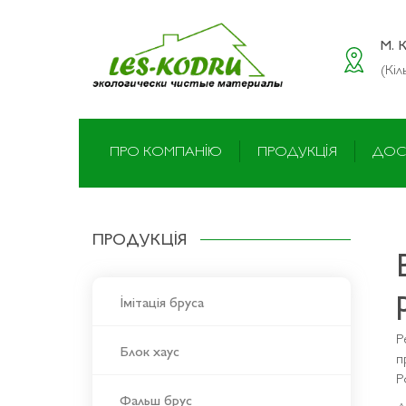
M. 
(Кіл
ПРО КОМПАНІЮ
ПРОДУКЦІЯ
ДОС
ПРОДУКЦІЯ
Імітація бруса
Р
Блок хаус
п
Р
Фальш брус