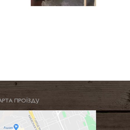
АРТА ПРОЇЗДУ